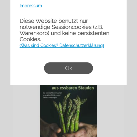
Impressum
Diese Website benutzt nur
notwendige Sessioncookies (z.B.
Warenkorb) und keine persistenten
Cookies.
(Was sind Cookies? Datenschutzerklärung)
Reinhard Witt:…
.
inkl. 7% MwSt.
69,95
€
zzgl. Versand
Ok