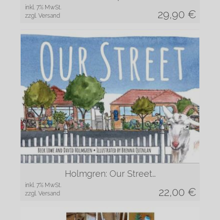
inkl. 7% MwSt.
29,90
€
zzgl. Versand
Holmgren: Our Street…
inkl. 7% MwSt.
22,00
€
zzgl. Versand