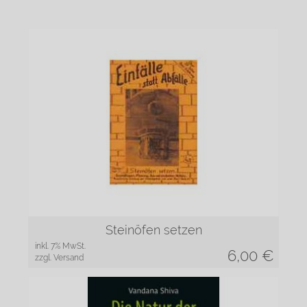
Steinöfen setzen
inkl. 7% MwSt.
6,00
€
zzgl. Versand