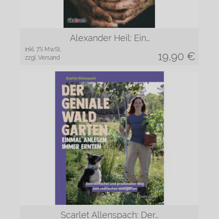
Alexander Heil: Ein…
inkl. 7% MwSt.
19,90
€
zzgl. Versand
Scarlet Allenspach: Der…