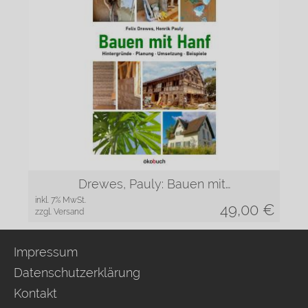
Drewes, Pauly: Bauen mit…
inkl. 7% MwSt.
49,00
€
zzgl. Versand
Impressum
Datenschutzerklärung
Kontakt